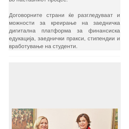
Договорните страни ќе разгледуваат и
можности за креирање на заедничка
дигитална платформа за финансиска
едукација, заеднички пракси, стипендии и
вработување на студенти.