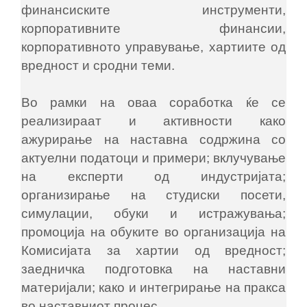
финансиските инструменти,
корпоративните финансии,
корпоративното управување, хартиите од
вредност и сродни теми.
Во рамки на оваа соработка ќе се
реализираат и активности како
ажурирање на наставна содржина со
актуелни податоци и примери; вклучување
на експерти од индустријата;
организирање на студиски посети,
симулации, обуки и истражувања;
промоција на обуките во организација на
Комисијата за хартии од вредност;
заедничка подготовка на наставни
материјали; како и интегрирање на пракса
во наставниот процес.