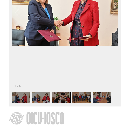
1
/
5