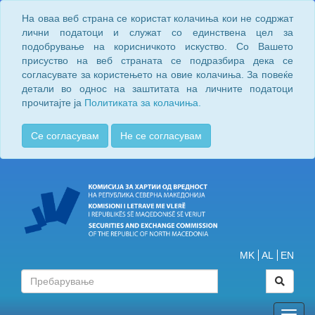
На оваа веб страна се користат колачиња кои не содржат
лични податоци и служат со единствена цел за
подобрување на корисничкото искуство. Со Вашето
присуство на веб страната се подразбира дека се
согласувате за користењето на овие колачиња. За повеќе
детали во однос на заштитата на личните податоци
прочитајте ја
Политиката за колачиња.
Се согласувам
Не се согласувам
MK
AL
EN