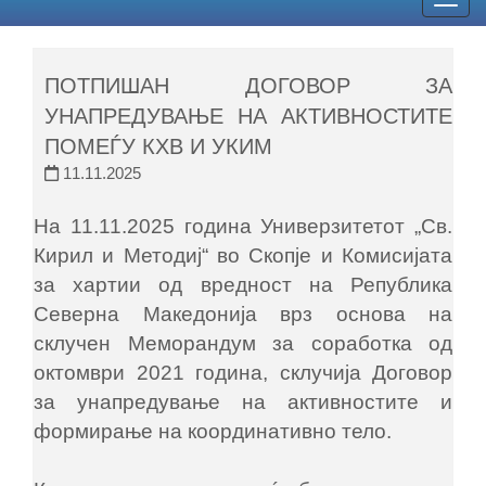
Togg
navig
ПОТПИШАН ДОГОВОР ЗА
УНАПРЕДУВАЊЕ НА АКТИВНОСТИТЕ
ПОМЕЃУ КХВ И УКИМ
11.11.2025
На 11.11.2025 година Универзитетот „Св.
Кирил и Методиј“ во Скопје и Комисијата
за хартии од вредност на Република
Северна Македонија врз основа на
склучен Меморандум за соработка од
октомври 2021 година, склучија Договор
за унапредување на активностите и
формирање на координативно тело.