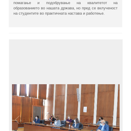
помагање и подобрување на квалитетот на
образованието во нашата држава, но пред се вклученост
на студентите во практичната настава и работење.