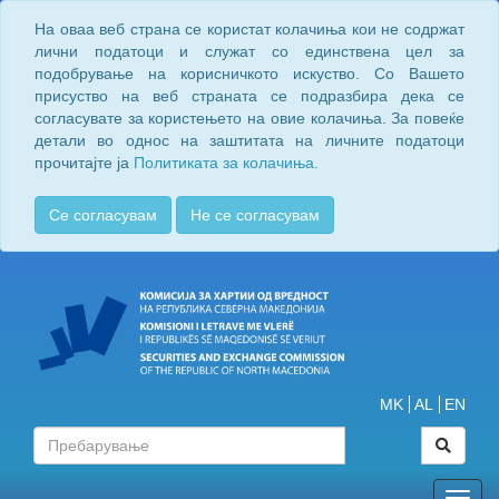
На оваа веб страна се користат колачиња кои не содржат
лични податоци и служат со единствена цел за
подобрување на корисничкото искуство. Со Вашето
присуство на веб страната се подразбира дека се
согласувате за користењето на овие колачиња. За повеќе
детали во однос на заштитата на личните податоци
прочитајте ја
Политиката за колачиња.
Се согласувам
Не се согласувам
MK
AL
EN