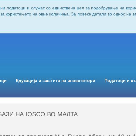
чни податоци и служат со единствена цел за подобрување на кори
 за користењето на овие колачиња. За повеќе детали во однос на 
ици
Едукација и заштита на инвеститори
Податоци и ст
БАЗИ НА IOSCO ВО МАЛТА