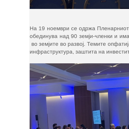
На 19 ноември се одржа Пленарниот 
обединува над 90 земји-членки и има
во земјите во развој. Темите опфати
инфраструктура, заштита на инвести