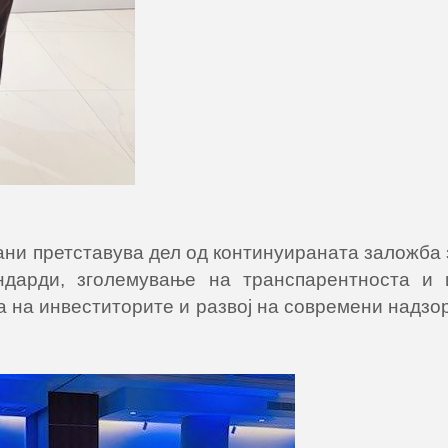
ани претставува дел од континуираната заложба
ндарди, зголемување на транспарентноста и 
 на инвеститорите и развој на современи надзор