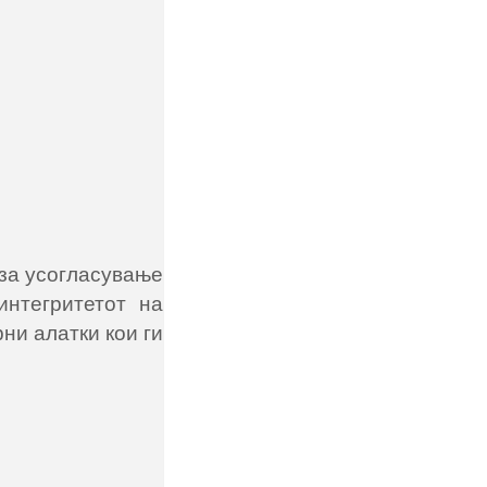
 за усогласување
интегритетот на
ни алатки кои ги