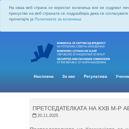
На оваа веб страна се користат колачиња кои не содржат ли
присуство на веб страната се подразбира дека се согласувате
прочитајте ја
Политиката за колачиња.
Насловна
За нас
Регулатива
Учесн
ПРЕТСЕДАТЕЛКАТА НА КХВ М-Р А
20.11.2025