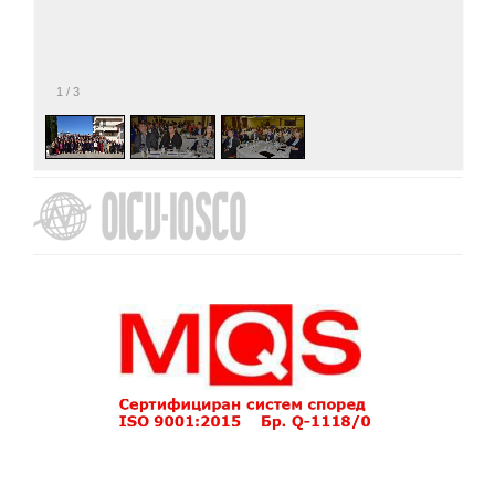
1
/
3