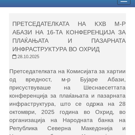
Togg
navig
ПРЕТСЕДАТЕЛКАТА НА КХВ М-Р
АБАЗИ НА 16-ТА КОНФЕРЕНЦИЈА ЗА
ПЛАЌАЊАТА И ПАЗАРНАТА
ИНФРАСТРУКТУРА ВО ОХРИД
28.10.2025
Претседателката на Комисијата за хартии
од вредност, м-р Бујаре Абази,
присуствуваше на Шеснаесеттата
конференција за плаќањата и пазарната
инфраструктура, што се одржа на 28
октомври, 2025 година во Охрид, во
организација на Народната банка на
Република Северна Македонија и