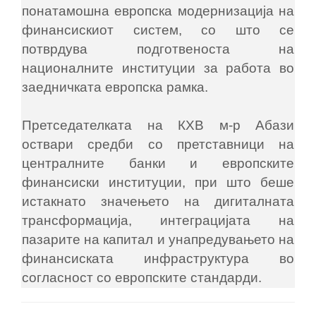
понатамошна европска модернизација на
финансискиот систем, со што се
потврдува подготвеноста на
националните институции за работа во
заедничката европска рамка.
Претседателката на КХВ м-р Абази
оствари средби со претставници на
централните банки и европските
финансиски институции, при што беше
истакнато значењето на дигиталната
трансформација, интеграцијата на
пазарите на капитал и унапредувањето на
финансиската инфраструктура во
согласност со европските стандарди.