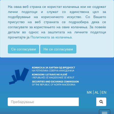
На оваа веб страна се користат колачиња кои не содржат
лични податоци и служат со единствена цел за
подобрување на корисничкото искуство. Со Вашето
присуство на веб страната се подразбира дека се
согласувате за користењето на овие колачиња. За повеќе
детали во однос на заштитата на личните податоци
прочитајте ја
Политиката за колачиња.
Се согласувам
Не се согласувам
MK
AL
EN