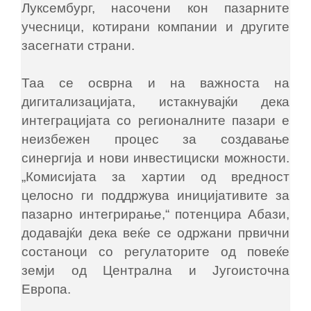
Луксембург, насочени кон пазарните
учесници, котирани компании и другите
засегнати страни.
Таа се осврна и на важноста на
дигитализацијата, истакнувајќи дека
интеграцијата со регионалните пазари е
неизбежен процес за создавање
синергија и нови инвестициски можности.
„Комисијата за хартии од вредност
целосно ги поддржува иницијативите за
пазарно интегрирање,“ потенцира Абази,
додавајќи дека веќе се одржани првични
состаноци со регулаторите од повеќе
земји од Централна и Југоисточна
Европа.