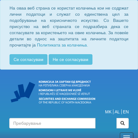
На оваа веб страна се користат колачиња кои не содржат
лични податоци и служат со единствена цел за
подобрување на корисничкото искуство. Со Вашето
присуство на веб страната се подразбира дека се
согласувате за користењето на овие колачиња. За повеќе
детали во однос на заштитата на личните податоци
прочитајте ја
Политиката за колачиња.
Се согласувам
Не се согласувам
MK
AL
EN