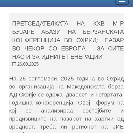
Togg
navig
ПРЕТСЕДАТЕЛКАТА НА КХВ М-Р
БУЈАРЕ АБАЗИ НА БЕРЗАНСКАТА
КОНФЕРЕНЦИЈА ВО ОХРИД: „ПАЗАР
ВО ЧЕКОР СО ЕВРОПА – ЗА СИТЕ
НАС И ЗА ИДНИТЕ ГЕНЕРАЦИИ“
26.09.2025
На 26 септември, 2025 година во Охрид
во организација на Македонската берза
АД Скопје се одржа дваесет и четвртата
Годишна конференција. Овој форум на
кој се анализираa состојбите и
предизвиците на пазарот на хартии од
вредност, треба ли регионот на ЈИЕ