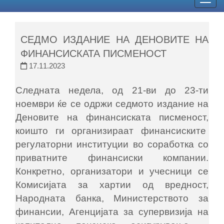
Togg
navig
СЕДМО ИЗДАНИЕ НА ДЕНОВИТЕ НА
ФИНАНСИСКАТА ПИСМЕНОСТ
17.11.2023
Следната недела, од 21-ви до 23-ти
ноември ќе се одржи седмото издание на
Деновите на финансиската писменост,
коишто ги организираат финансиските
регулаторни институции во соработка со
приватните финансиски компании.
Конкретно, организатори и учесници се
Комисијата за хартии од вредност,
Народната банка, Министерството за
финансии, Агенцијата за супервизија на