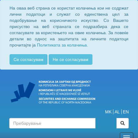
На оваа веб страна се користат колачиња кои не содржат
лични податоци и служат со единствена цел за
подобрување на корисничкото искуство. Со Вашето
присуство на веб страната се подразбира дека се
согласувате за користењето на овие колачиња. За повеќе
детали во однос на заштитата на личните податоци
прочитајте ја
Политиката за колачиња.
Се согласувам
Не се согласувам
MK
AL
EN