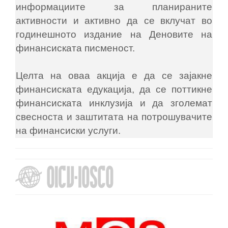
информациите за планираните
активности и активно да се вклучат во
годинешното издание на Деновите на
финансиската писменост.
Целта на оваа акција е да се зајакне
финансиската едукација, да се поттикне
финансиската инклузија и да зголемат
свесноста и заштитата на потрошувачите
на финансиски услуги.