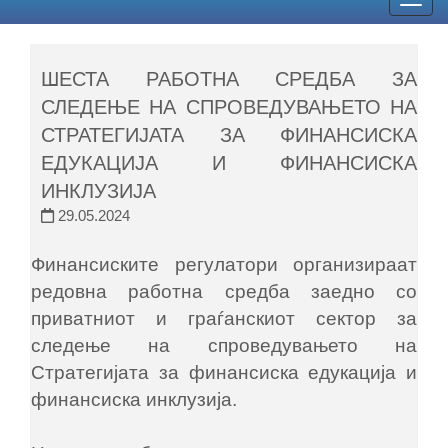
Togg
navig
ШЕСТА РАБОТНА СРЕДБА ЗА
СЛЕДЕЊЕ НА СПРОВЕДУВАЊЕТО НА
СТРАТЕГИЈАТА ЗА ФИНАНСИСКА
ЕДУКАЦИЈА И ФИНАНСИСКА
ИНКЛУЗИЈА
29.05.2024
Финансиските регулатори организираат
редовна работна средба заедно со
приватниот и граѓанскиот сектор за
следење на спроведувањето на
Стратегијата за финансиска едукација и
финансиска инклузија.