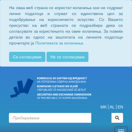
На оваа веб страна се користат колачиња кои не содржат
лични податоци и служат со единствена цел за
подобрување на корисничкото искуство. Со Вашето
присуство на веб страната се подразбира дека се
согласувате за користењето на овие колачиња. За повеќе
детали во однос на заштитата на личните податоци
прочитајте ја
Политиката за колачиња.
Се согласувам
Не се согласувам
MK
AL
EN