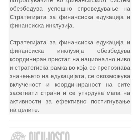
потрошувачите во финансискиот систем
обезбедува успешно спроведување на
Стратегијата за финансиска едукација и
финансиска инклузија.
Стратегијата за финансиска едукација и
финансиска инклузија обезбедува
координиран пристап на национално ниво
и стратегиска рамка во која се препознава
значењето на едукацијата, се овозможува
вклученост и координираност на сите
засегнати страни и се утврдува мапа на
активности за ефективно постигнување
на целите.