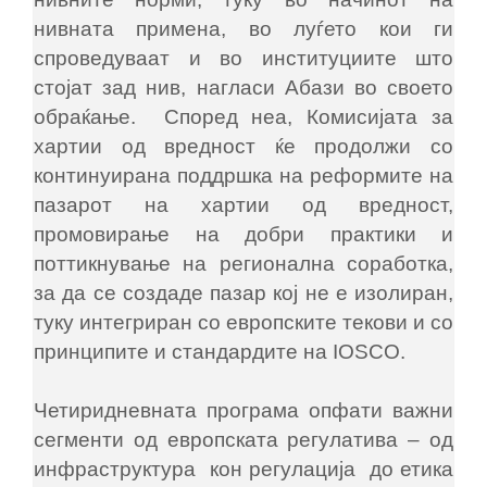
нивната примена, во луѓето кои ги
спроведуваат и во институциите што
стојат зад нив, нагласи Абази во своето
обраќање. Според неа, Комисијата за
хартии од вредност ќе продолжи со
континуирана поддршка на реформите на
пазарот на хартии од вредност,
промовирање на добри практики и
поттикнување на регионална соработка,
за да се создаде пазар кој не е изолиран,
туку интегриран со европските текови и со
принципите и стандардите на IOSCO.
Четиридневната програма опфати важни
сегменти од европската регулатива – од
инфраструктура кон регулација до етика