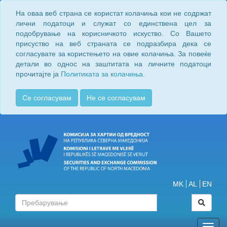
На оваа веб страна се користат колачиња кои не содржат
лични податоци и служат со единствена цел за
подобрување на корисничкото искуство. Со Вашето
присуство на веб страната се подразбира дека се
согласувате за користењето на овие колачиња. За повеќе
детали во однос на заштитата на личните податоци
прочитајте ја
Политиката за колачиња.
Се согласувам
Не се согласувам
MK
AL
EN