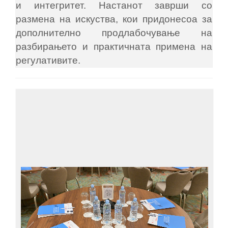
и интегритет. Настанот заврши со
размена на искуства, кои придонесоа за
дополнително продлабочување на
разбирањето и практичната примена на
регулативите.