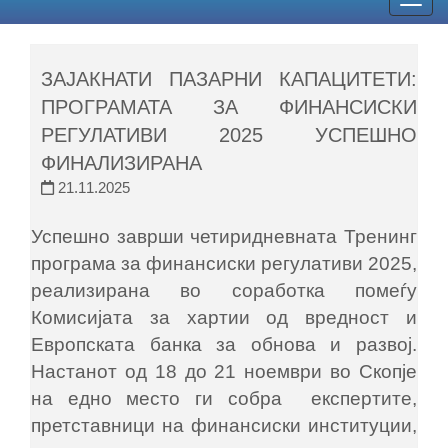
Togg
navig
ЗАЈАКНАТИ ПАЗАРНИ КАПАЦИТЕТИ:
ПРОГРАМАТА ЗА ФИНАНСИСКИ
РЕГУЛАТИВИ 2025 УСПЕШНО
ФИНАЛИЗИРАНА
21.11.2025
Успешно заврши четиридневната Тренинг
програма за финансиски регулативи 2025,
реализирана во соработка помеѓу
Комисијата за хартии од вредност и
Европската банка за обнова и развој.
Настанот од 18 до 21 ноември во Скопје
на едно место ги собра експертите,
претставници на финансиски институции,