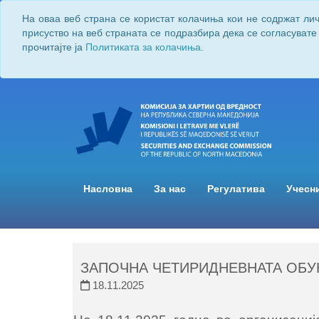
На оваа веб страна се користат колачиња кои не содржат ли
присуство на веб страната се подразбира дека се согласувате
прочитајте ја
Политиката за колачиња.
Насловна
За нас
Регулатива
Учесн
ЗАПОЧНА ЧЕТИРИДНЕВНАТА ОБУК
18.11.2025