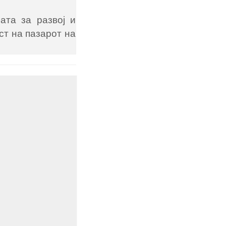
ата за развој и
ст на пазарот на