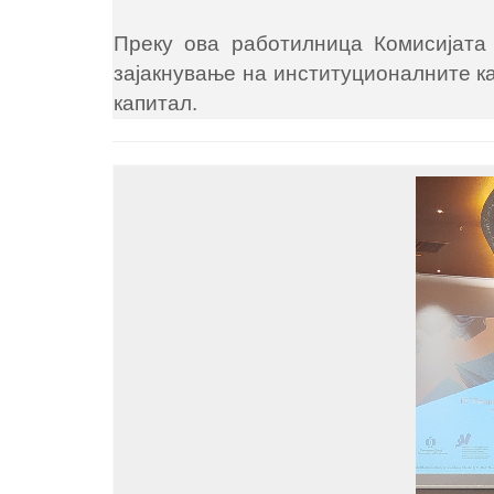
Преку ова работилница Комисијата 
зајакнување на институционалните ка
капитал.