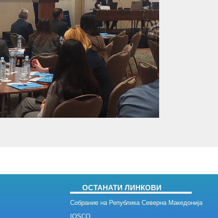
ОСТАНАТИ ЛИНКОВИ
Собрание на Република Северна Македонија
IOSCO