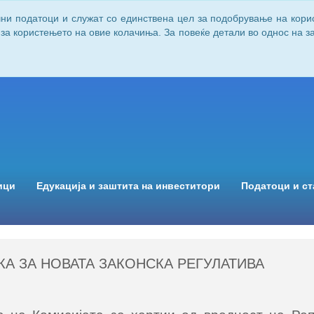
чни податоци и служат со единствена цел за подобрување на кори
 за користењето на овие колачиња. За повеќе детали во однос на 
ици
Едукација и заштита на инвеститори
Податоци и ст
А ЗА НОВАТА ЗАКОНСКА РЕГУЛАТИВА