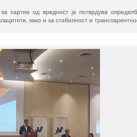
за хартии од вредност ја потврдува определб
пацитети, како и за стабилност и транспарентно