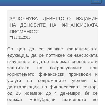
Togg
navig
ЗАПОЧНУВА ДЕВЕТТОТО ИЗДАНИЕ
НА ДЕНОВИТЕ НА ФИНАНСИСКАТА
ПИСМЕНОСТ
25.11.2025
Со цел да се зајакне финансиската
едукација, да се поттикне финансиската
вклученост и да се зголемат свесноста и
заштитата на потрошувачите при
користењето финансиски производи и
услуги во современите услови на
дигитализација во финансискиот сектор,
од 25 ноември до 4 декември, ќе се
одржат многубројни активности во