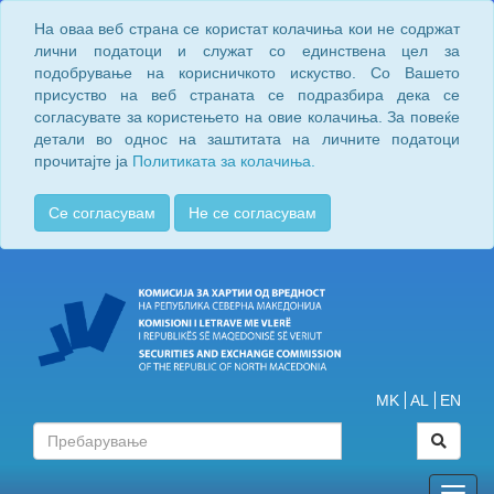
На оваа веб страна се користат колачиња кои не содржат
лични податоци и служат со единствена цел за
подобрување на корисничкото искуство. Со Вашето
присуство на веб страната се подразбира дека се
согласувате за користењето на овие колачиња. За повеќе
детали во однос на заштитата на личните податоци
прочитајте ја
Политиката за колачиња.
Се согласувам
Не се согласувам
MK
AL
EN