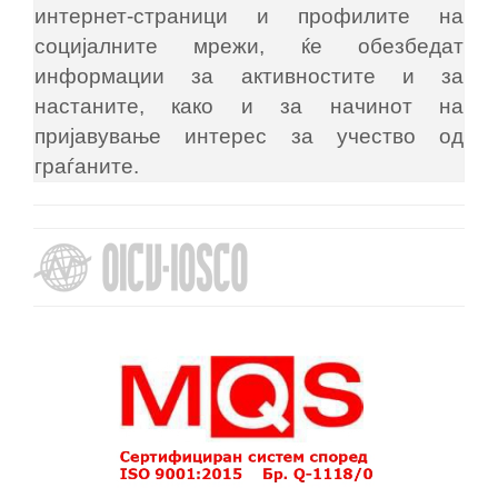
интернет-страници и профилите на
социјалните мрежи, ќе обезбедат
информации за активностите и за
настаните, како и за начинот на
пријавување интерес за учество од
граѓаните.