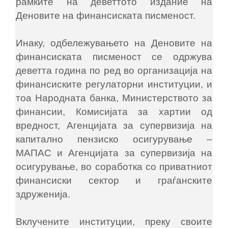
рамките на деветтото издание на
Деновите на финансиската писменост.
Инаку, одбележувањето на Деновите на
финансиската писменост се одржува
деветта година по ред во организација на
финансиските регулаторни институции, и
тоа Народната банка, Министерството за
финансии, Комисијата за хартии од
вредност, Агенцијата за супервизија на
капитално пензиско осигурување ‒
МАПАС и Агенцијата за супервизија на
осигурување, во соработка со приватниот
финансиски сектор и граѓанските
здруженија.
Вклучените институции, преку своите