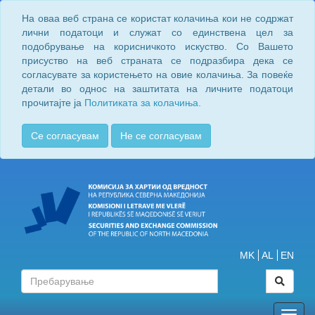
На оваа веб страна се користат колачиња кои не содржат
лични податоци и служат со единствена цел за
подобрување на корисничкото искуство. Со Вашето
присуство на веб страната се подразбира дека се
согласувате за користењето на овие колачиња. За повеќе
детали во однос на заштитата на личните податоци
прочитајте ја
Политиката за колачиња.
Се согласувам
Не се согласувам
MK
AL
EN