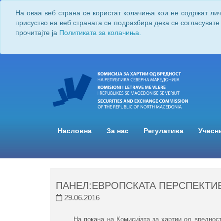
На оваа веб страна се користат колачиња кои не содржат ли
присуство на веб страната се подразбира дека се согласувате
прочитајте ја
Политиката за колачиња.
Насловна
За нас
Регулатива
Учесн
ПАНЕЛ:ЕВРОПСКАТА ПЕРСПЕКТИВ
29.06.2016
​На покана на Комисијата за хартии од вредност н