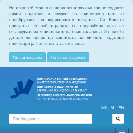
На оваа веб страна се користат колачиња кои не содржат
лични податоци и служат со единствена цел за
подобрување на корисничкото искуство. Со Вашето
присуство на веб страната се подразбира дека се
согласувате за користењето на овие колачиња. За повеќе
детали во однос на заштитата на личните податоци
прочитајте ја
Политиката за колачиња.
Се согласувам
Не се согласувам
MK
AL
EN