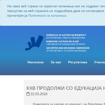
На оваа веб страна се користат колачиња кои не содржат ли
присуство на веб страната се подразбира дека се согласувате
прочитајте ја
Политиката за колачиња.
Насловна
За нас
Регулатива
Учесн
КХВ ПРОДОЛЖИ СО ЕДУКАЦИЈА
22.03.2016
Комисијата за хартии од вредност на Република М