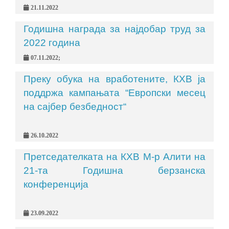
21.11.2022
Годишна награда за најдобар труд за
2022 година
07.11.2022;
Преку обука на вработените, КХВ ја
поддржа кампањата “Европски месец
на сајбер безбедност“
26.10.2022
Претседателката на КХВ М-р Алити на
21-та Годишна берзанска
конференција
23.09.2022