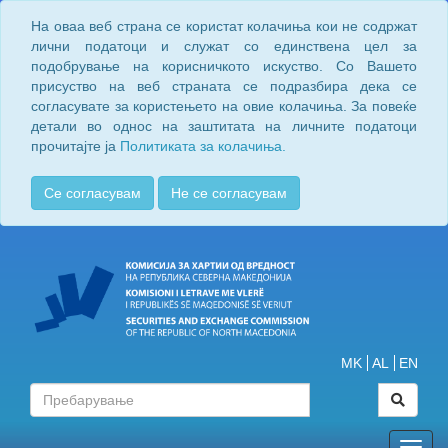
На оваа веб страна се користат колачиња кои не содржат
лични податоци и служат со единствена цел за
подобрување на корисничкото искуство. Со Вашето
присуство на веб страната се подразбира дека се
согласувате за користењето на овие колачиња. За повеќе
детали во однос на заштитата на личните податоци
прочитајте ја
Политиката за колачиња.
Се согласувам
Не се согласувам
MK
AL
EN