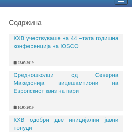
Togg
navig
Содржина
КХВ учествуваше на 44 –тата годишна
конференција на IOSCO
22.05.2019
Средношколци од Северна
Македонија вицешампиони на
Европскиот квиз на пари
10.05.2019
КХВ одобри две иницијални јавни
понуди