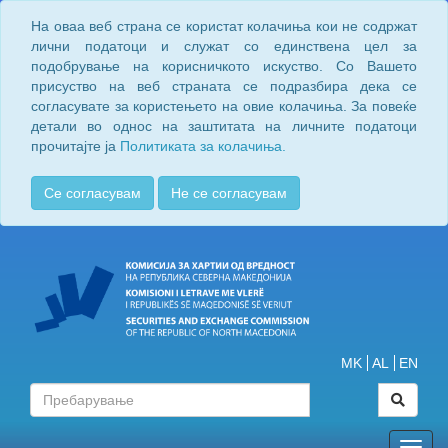
На оваа веб страна се користат колачиња кои не содржат
лични податоци и служат со единствена цел за
подобрување на корисничкото искуство. Со Вашето
присуство на веб страната се подразбира дека се
согласувате за користењето на овие колачиња. За повеќе
детали во однос на заштитата на личните податоци
прочитајте ја
Политиката за колачиња.
Се согласувам
Не се согласувам
MK
AL
EN