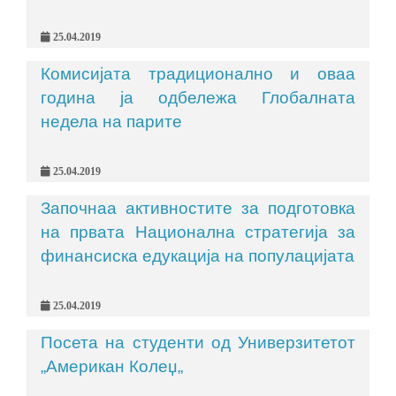
25.04.2019
Комисијата традиционалнo и оваа
година ја одбележа Глобалната
недела на парите
25.04.2019
Започнаа активностите за подготовка
на првата Национална стратегија за
финансиска едукација на популацијата
25.04.2019
Посета на студенти од Универзитетот
„Американ Колеџ„