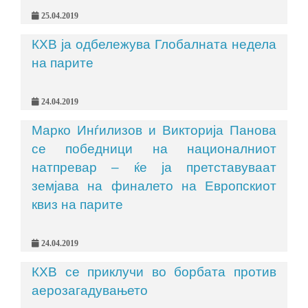
25.04.2019
КХВ ја одбележува Глобалната недела
на парите
24.04.2019
Марко Инѓилизов и Викторија Панова
се победници на националниот
натпревар – ќе ја претставуваат
земјава на финалето на Европскиот
квиз на парите
24.04.2019
КХВ се приклучи во борбата против
аерозагадувањето