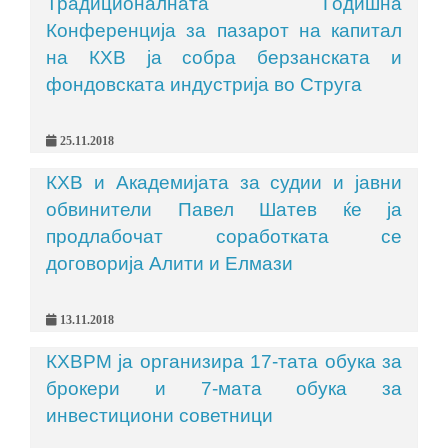
Традиционалната Годишна
Конференција за пазарот на капитал
на КХВ ја собра берзанската и
фондовската индустрија во Струга
25.11.2018
КХВ и Академијата за судии и јавни
обвинители Павел Шатев ќе ја
продлабочат соработката се
договорија Алити и Елмази
13.11.2018
КХВРМ ја организира 17-тата обука за
брокери и 7-мата обука за
инвестициони советници