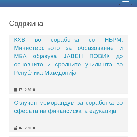
Togg
navig
Содржина
КХВ во соработка со НБРМ,
Министерството за образование и
МБА објавува ЈАВЕН ПОВИК до
основните и средните училишта во
Република Македонија
17.12.2018
Склучен меморандум за соработка во
сферата на финансиската едукација
16.12.2018