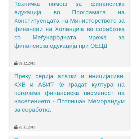
Техничка помош за финансиска
едукација во Програмата на
Конституенцата на Министерството за
финансии на Холандија во соработка
со Меѓународната мрежа за
финансиска едукација при ОЕЦД
09.12.2018
Преку серија алатки и иницијативи,
КХВ и АБИТ ќе градат култура на
поголема финансиска писменост на
населението - Потпишан Меморандум
за соработка
28.11.2018