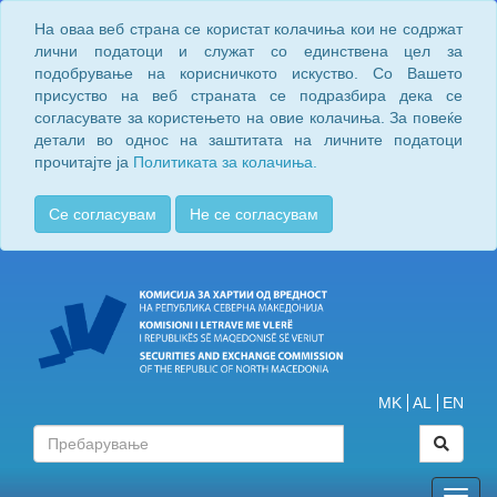
На оваа веб страна се користат колачиња кои не содржат
лични податоци и служат со единствена цел за
подобрување на корисничкото искуство. Со Вашето
присуство на веб страната се подразбира дека се
согласувате за користењето на овие колачиња. За повеќе
детали во однос на заштитата на личните податоци
прочитајте ја
Политиката за колачиња.
Се согласувам
Не се согласувам
MK
AL
EN