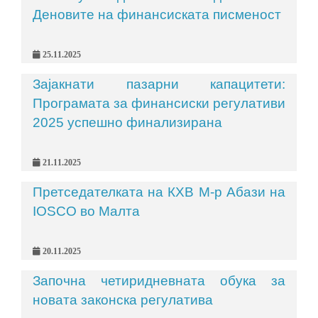
Деновите на финансиската писменост
25.11.2025
Зајакнати пазарни капацитети:
Програмата за финансиски регулативи
2025 успешно финализирана
21.11.2025
Претседателката на КХВ М-р Абази на
IOSCO во Малта
20.11.2025
Започна четиридневната обука за
новата законска регулатива