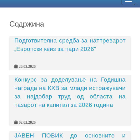
Togg
navig
Содржина
Подготвителна средба за натпреварот
„Европски квиз за пари 2026“
26.02.2026
Конкурс за доделување на Годишна
награда на КХВ за млади истражувачи
за најдобар труд од областа на
пазарот на капитал за 2026 година
02.02.2026
ЈАВЕН ПОВИК до основните и