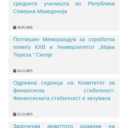
средните училишта во Република
Северна Македонија
26.01.2026
Потпишан Меморандум за соработка
помеѓу КХВ и Универзитетот „Мајка
Тереза “ Скопје
24.12.2025
Одржана седница на Комитетот за
финансиска стабилност:
Финансиската стабилност е зачувана
22.12.2025
Започнува деветтото издание на