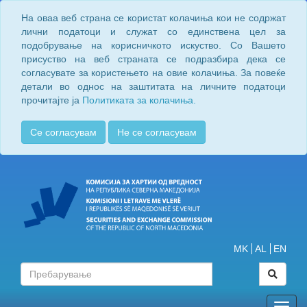
На оваа веб страна се користат колачиња кои не содржат
лични податоци и служат со единствена цел за
подобрување на корисничкото искуство. Со Вашето
присуство на веб страната се подразбира дека се
согласувате за користењето на овие колачиња. За повеќе
детали во однос на заштитата на личните податоци
прочитајте ја
Политиката за колачиња.
Се согласувам
Не се согласувам
MK
AL
EN