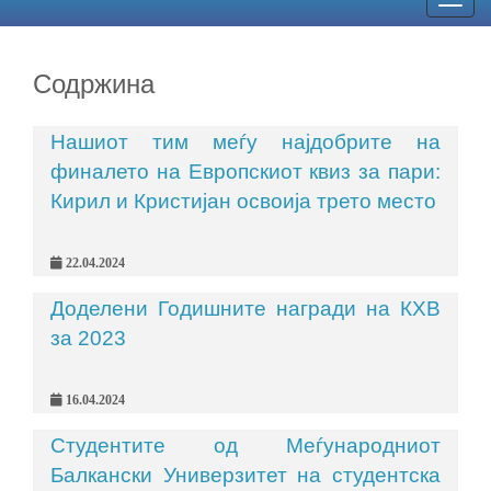
Togg
navig
Содржина
Нашиот тим меѓу најдобрите на
финалето на Европскиот квиз за пари:
Кирил и Кристијан освоија трето место
22.04.2024
Доделени Годишните награди на КХВ
за 2023
16.04.2024
Студентите од Меѓународниот
Балкански Универзитет на студентска