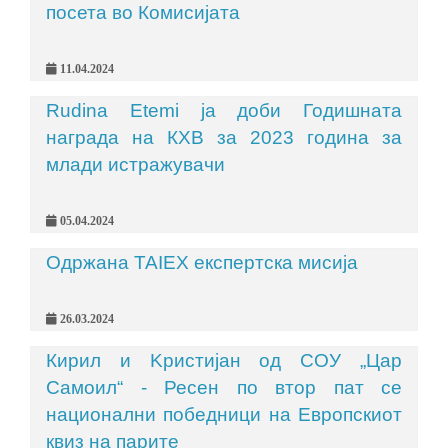
посета во Комисијата
11.04.2024
Rudina Etemi ја доби Годишната
награда на КХВ за 2023 година за
млади истражувачи
05.04.2024
Одржана TAIEX експертска мисија
26.03.2024
Кирил и Kристијан од СОУ „Цар
Самоил“ - Ресен по втор пат се
национални победници на Eвропскиoт
квиз на парите