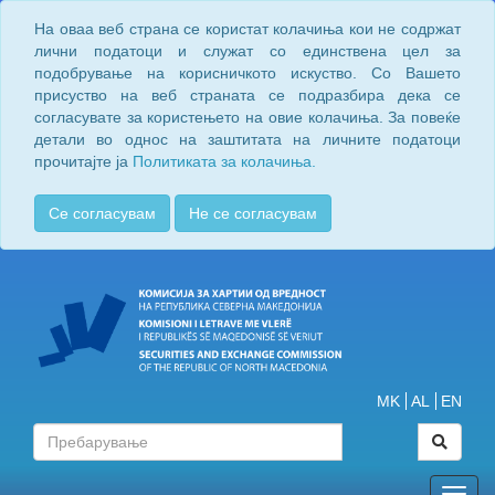
На оваа веб страна се користат колачиња кои не содржат
лични податоци и служат со единствена цел за
подобрување на корисничкото искуство. Со Вашето
присуство на веб страната се подразбира дека се
согласувате за користењето на овие колачиња. За повеќе
детали во однос на заштитата на личните податоци
прочитајте ја
Политиката за колачиња.
Се согласувам
Не се согласувам
MK
AL
EN