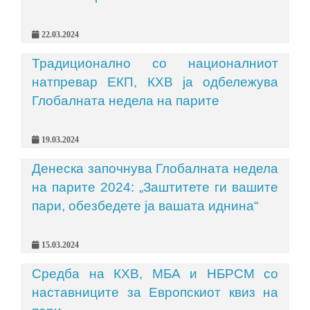
22.03.2024
Традиционално со националниот
натпревар ЕКП, КХВ ја одбележува
Глобалната недела на парите
19.03.2024
Денеска започнува Глобалната недела
на парите 2024: „Заштитете ги вашите
пари, обезбедете ја вашата иднина“
15.03.2024
Средба на КХВ, МБА и НБРСМ со
наставниците за Европскиот квиз на