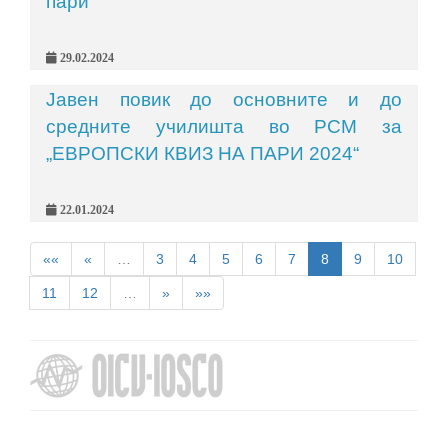
пари
29.02.2024
Јавен повик до основните и до
средните училишта во РСМ за
„ЕВРОПСКИ КВИЗ НА ПАРИ 2024“
22.01.2024
««
«
…
3
4
5
6
7
8
9
10
11
12
…
»
»»