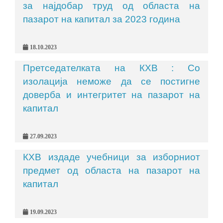
за најдобар труд од областа на
пазарот на капитал за 2023 година
18.10.2023
Претседателката на КХВ : Со
изолација неможе да се постигне
доверба и интегритет на пазарот на
капитал
27.09.2023
КХВ издаде учебници за изборниот
предмет од областа на пазарот на
капитал
19.09.2023