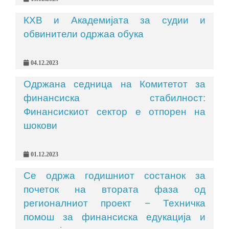
КХВ и Академијата за судии и
обвинители одржаа обука
04.12.2023
Одржана седница на Комитетот за
финансиска стабилност:
Финансискиот сектор е отпорен на
шокови
01.12.2023
Се одржа годишниот состанок за
почеток на втората фаза од
регионалниот проект − Техничка
помош за финансиска едукација и