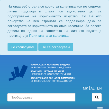
На оваа веб страна се користат колачиња кои не содржат
лични податоци и служат со единствена цел за
подобрување на корисничкото искуство. Со Вашето
присуство на веб страната се подразбира дека се
согласувате за користењето на овие колачиња. За повеќе
детали во однос на заштитата на личните податоци
прочитајте ја
Политиката за колачиња.
Се согласувам
Не се согласувам
MK
AL
EN