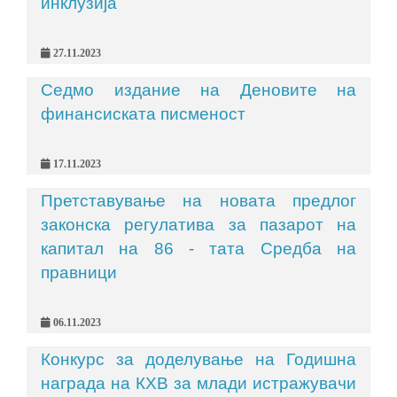
инклузија
27.11.2023
Седмо издание на Деновите на
финансиската писменост
17.11.2023
Претставување на новата предлог
законска регулатива за пазарот на
капитал на 86 - тата Средба на
правници
06.11.2023
Конкурс за доделување на Годишна
награда на КХВ за млади истражувачи