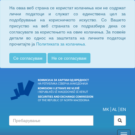
На оваа веб страна се користат колачиња кои не содржат
лични податоци и служат со единствена цел за
подобрување на корисничкото искуство. Со Вашето
присуство на веб страната се подразбира дека се
согласувате за користењето на овие колачиња. За повеќе
детали во однос на заштитата на личните податоци
прочитајте ја
Политиката за колачиња.
Се согласувам
Не се согласувам
MK
AL
EN