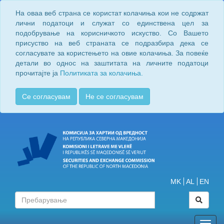
На оваа веб страна се користат колачиња кои не содржат
лични податоци и служат со единствена цел за
подобрување на корисничкото искуство. Со Вашето
присуство на веб страната се подразбира дека се
согласувате за користењето на овие колачиња. За повеќе
детали во однос на заштитата на личните податоци
прочитајте ја
Политиката за колачиња.
Се согласувам
Не се согласувам
MK
AL
EN