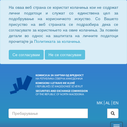
На оваа веб страна се користат колачиња кои не содржат
лични податоци и служат со единствена цел за
подобрување на корисничкото искуство. Со Вашето
присуство на веб страната се подразбира дека се
согласувате за користењето на овие колачиња. За повеќе
детали во однос на заштитата на личните податоци
прочитајте ја
Политиката за колачиња.
Се согласувам
Не се согласувам
MK
AL
EN