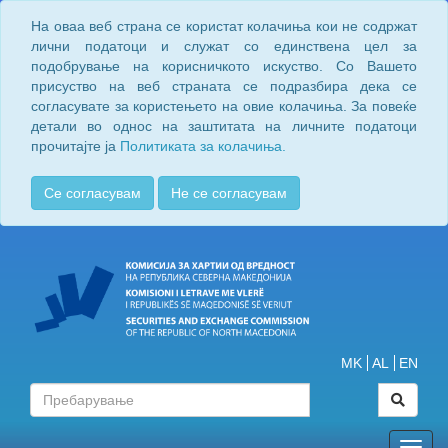
На оваа веб страна се користат колачиња кои не содржат
лични податоци и служат со единствена цел за
подобрување на корисничкото искуство. Со Вашето
присуство на веб страната се подразбира дека се
согласувате за користењето на овие колачиња. За повеќе
детали во однос на заштитата на личните податоци
прочитајте ја
Политиката за колачиња.
Се согласувам
Не се согласувам
MK
AL
EN